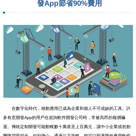
發App節省90%費用
在數字化時代，移動應用已成為企業和個人不可或缺的工具。許
多有意開發App的用戶在咨詢軟件開發公司時，常被高昂的報價嚇
退。傳統定制開發可能動輒數十萬甚至上百萬元，讓中小企業或初創
團隊望而卻步。但別擔心，通過以下策略，您可以顯著降低應用軟件