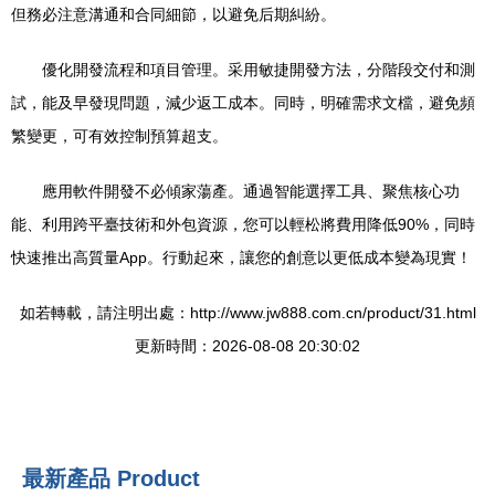
但務必注意溝通和合同細節，以避免后期糾紛。
優化開發流程和項目管理。采用敏捷開發方法，分階段交付和測
試，能及早發現問題，減少返工成本。同時，明確需求文檔，避免頻
繁變更，可有效控制預算超支。
應用軟件開發不必傾家蕩產。通過智能選擇工具、聚焦核心功
能、利用跨平臺技術和外包資源，您可以輕松將費用降低90%，同時
快速推出高質量App。行動起來，讓您的創意以更低成本變為現實！
如若轉載，請注明出處：http://www.jw888.com.cn/product/31.html
更新時間：2026-08-08 20:30:02
最新產品
Product